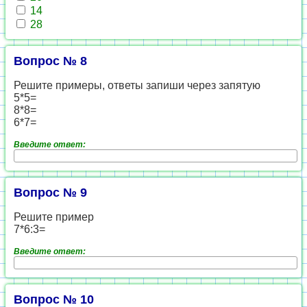
14
28
Вопрос № 8
Решите примеры, ответы запиши через запятую
5*5=
8*8=
6*7=
Введите ответ:
Вопрос № 9
Решите пример
7*6:3=
Введите ответ:
Вопрос № 10