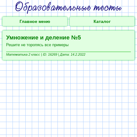
Главное меню
Каталог
Умножение и деление №5
Решите не торопясь все примеры
Математика 2 класс |
ID: 16269 | Дата: 14.2.2022