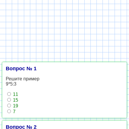
Вопрос № 1
Решите пример
9*5:3
11
15
19
7
Вопрос № 2