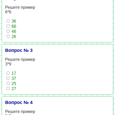
Решите пример
6*6
36
66
46
26
Вопрос № 3
Решите пример
3*9
17
37
25
27
Вопрос № 4
Решите пример