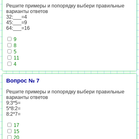
Решите примеры и попорядку выбери правильные
варианты ответов
32:___=4
45:___=9
64:___=16
9
8
5
11
4
Вопрос № 7
Решите примеры и попорядку выбери правильные
варианты ответов
9:3*5=
5*8:2=
8:2*7=
17
15
20