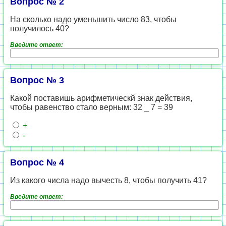
Вопрос № 2
На сколько надо уменьшить число 83, чтобы
получилось 40?
Введите ответ:
Вопрос № 3
Какой поставишь арифметическй знак действия,
чтобы равенство стало верным: 32 _ 7 = 39
+
-
Вопрос № 4
Из какого числа надо вычесть 8, чтобы получить 41?
Введите ответ: