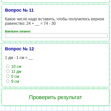
Вопрос № 11
Какое число надо вставить, чтобы получилось верное
равенство: 24 + __ = 74 - 30
Введите ответ:
Вопрос № 12
1 дм - 1 см = __
10 см
11 дм
0 см
9 см