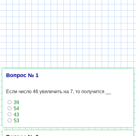
Вопрос № 1
Если число 46 увеличить на 7, то получится __
39
54
43
53