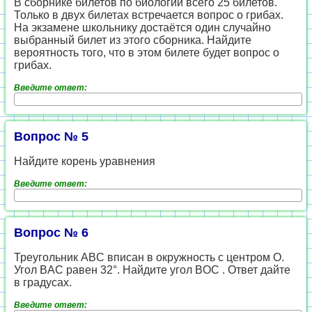
В сборнике билетов по биологии всего 25 билетов.
Только в двух билетах встречается вопрос о грибах.
На экзамене школьнику достаётся один случайно
выбранный билет из этого сборника. Найдите
вероятность того, что в этом билете будет вопрос о
грибах.
Введите ответ:
Вопрос № 5
Найдите корень уравнения
Введите ответ:
Вопрос № 6
Треугольник ABC вписан в окружность с центром O.
Угол BAC равен 32°. Найдите угол BOC . Ответ дайте
в градусах.
Введите ответ: