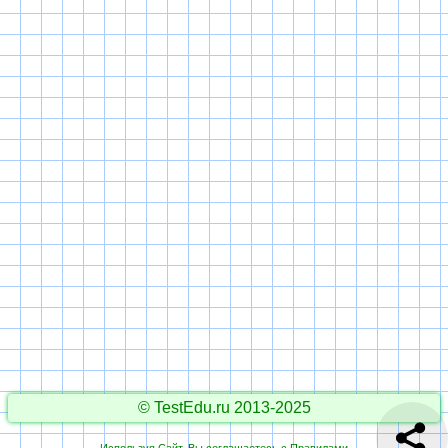
© TestEdu.ru 2013-2025