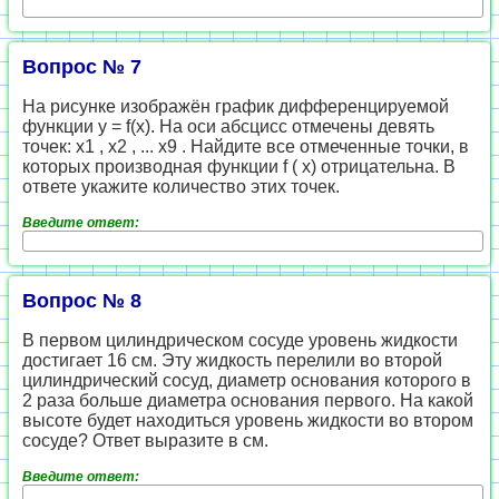
Вопрос № 7
На рисунке изображён график дифференцируемой
функции y = f(x). На оси абсцисс отмечены девять
точек: x1 , x2 , ... x9 . Найдите все отмеченные точки, в
которых производная функции f ( x) отрицательна. В
ответе укажите количество этих точек.
Введите ответ:
Вопрос № 8
В первом цилиндрическом сосуде уровень жидкости
достигает 16 см. Эту жидкость перелили во второй
цилиндрический сосуд, диаметр основания которого в
2 раза больше диаметра основания первого. На какой
высоте будет находиться уровень жидкости во втором
сосуде? Ответ выразите в см.
Введите ответ: