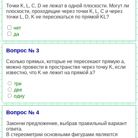
Точки K, L, C, D не лежат в одной плоскости. Могут ли
плоскости, проходящие через точки K, L, C и через
точки L, D, K не пересекаться по прямой KL?
нет
да
Вопрос № 3
Сколько прямых, которые не пересекают прямую a,
можно провести в пространстве через точку K, если
известно, что K не лежит на прямой a?
три
две
одну
Вопрос № 4
Закончи предложение, выбрав правильный вариант
ответа.
В стереометрии основными фигурами являются