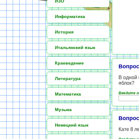
ИЗО
Информатика
История
Итальянский язык
Краеведение
Вопрос
В одной 
Литература
яблок?
Введите 
Математика
Музыка
Вопрос
Немецкий язык
Кате 8 л