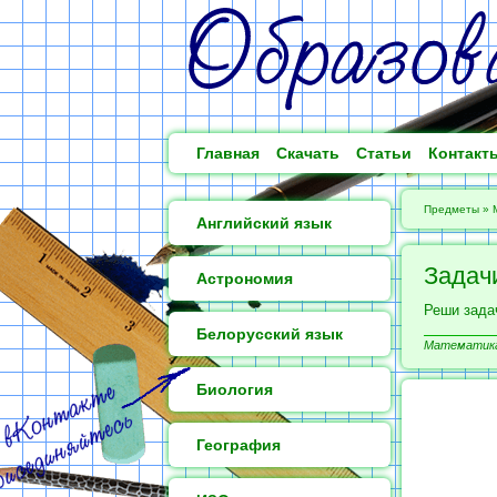
Главная
Скачать
Статьи
Контакт
Предметы
»
Английский язык
Задач
Астрономия
Реши задач
Белорусский язык
Математика 
Биология
География