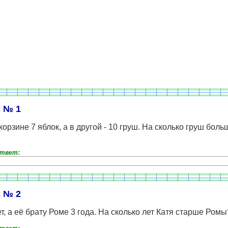
 № 1
корзине 7 яблок, а в другой - 10 груш. На сколько груш боль
ответ:
 № 2
ет, а её брату Роме 3 года. На сколько лет Катя старше Ромы