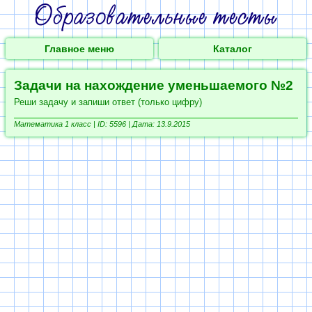
Главное меню
Каталог
Задачи на нахождение уменьшаемого №2
Реши задачу и запиши ответ (только цифру)
Математика 1 класс |
ID: 5596 | Дата: 13.9.2015