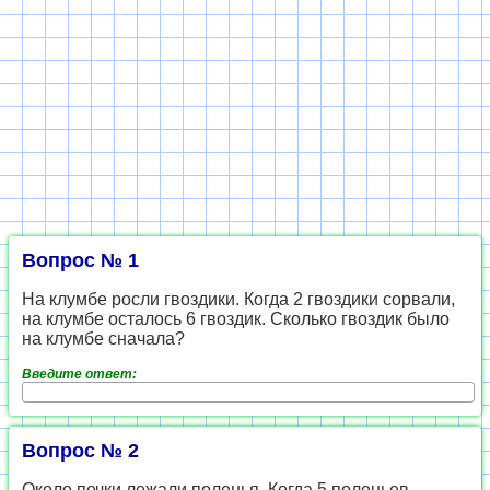
Вопрос № 1
На клумбе росли гвоздики. Когда 2 гвоздики сорвали,
на клумбе осталось 6 гвоздик. Сколько гвоздик было
на клумбе сначала?
Введите ответ:
Вопрос № 2
Около печки лежали поленья. Когда 5 поленьев