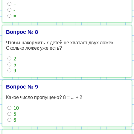
+
-
=
Вопрос № 8
Чтобы накормить 7 детей не хватает двух ложек.
Сколько ложек уже есть?
2
5
9
Вопрос № 9
Какое число пропущено? 8 = ... + 2
10
5
6