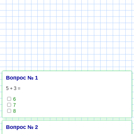
Вопрос № 1
5 + 3 =
6
7
8
Вопрос № 2