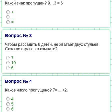
Какой знак пропущен? 9…3 = 6
+
_
=
Вопрос № 3
Чтобы рассадить 8 детей, не хватает двух стульев.
Сколько стульев в комнате?
7
10
6
Вопрос № 4
Какое число пропущено? 7= ... +2.
4
5
6