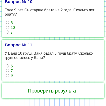
Вопрос № 10
Толе 9 лет. Он старше брата на 2 года. Сколько лет
брату?
6
10
7
Вопрос № 11
У Вани 10 груш. Ваня отдал 5 груш брату. Сколько
груш осталось у Вани?
5
7
9