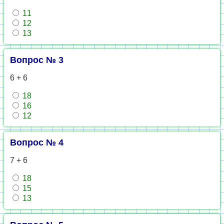
11
12
13
Вопрос № 3
6 + 6
18
16
12
Вопрос № 4
7 + 6
18
15
13