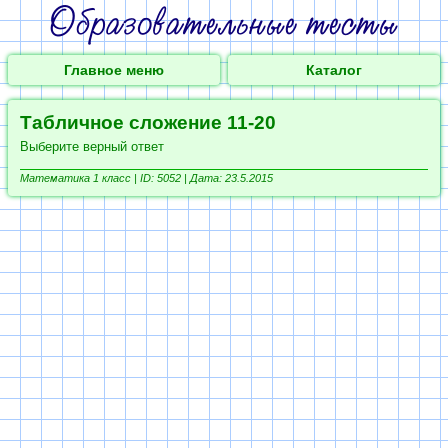
Главное меню
Каталог
Табличное сложение 11-20
Выберите верный ответ
Математика 1 класс |
ID: 5052 | Дата: 23.5.2015