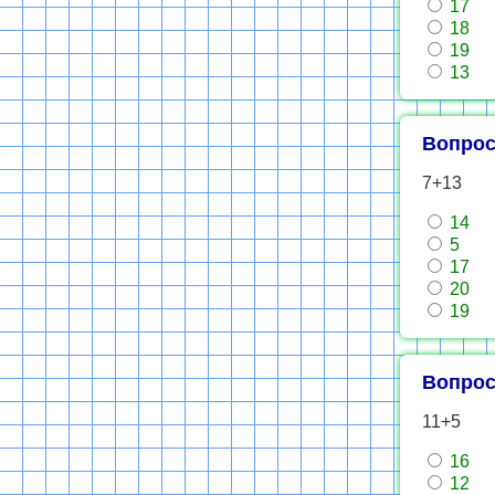
17
18
19
13
Вопрос
7+13
14
5
17
20
19
Вопрос
11+5
16
12