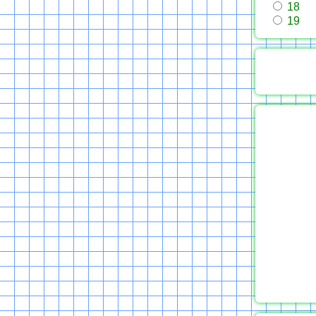
18
19