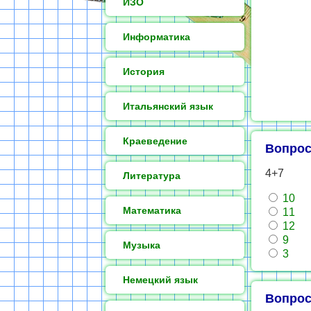
ИЗО
Информатика
История
Итальянский язык
Краеведение
Вопрос
4+7
Литература
10
Математика
11
12
9
Музыка
3
Немецкий язык
Вопрос