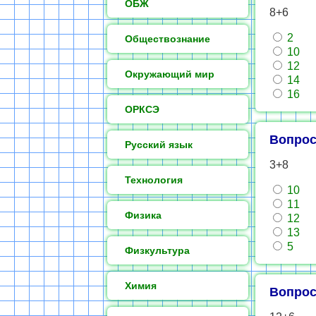
ОБЖ
8+6
2
Обществознание
10
12
Окружающий мир
14
16
ОРКСЭ
Вопрос
Русский язык
3+8
Технология
10
11
Физика
12
13
5
Физкультура
Химия
Вопрос