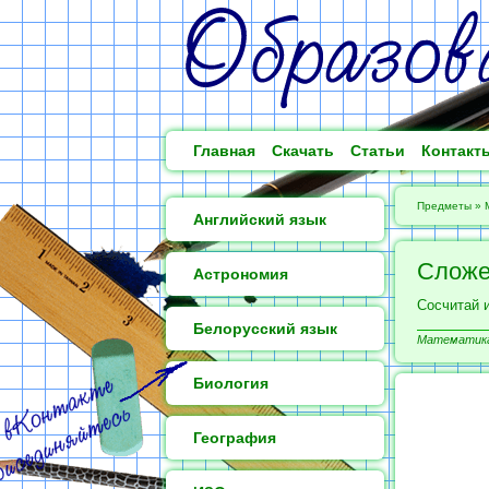
Главная
Скачать
Статьи
Контакт
Предметы
»
Английский язык
Сложе
Астрономия
Сосчитай 
Белорусский язык
Математика 
Биология
География