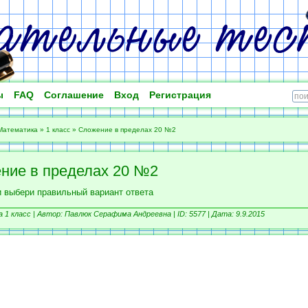
ы
FAQ
Соглашение
Вход
Регистрация
Математика
»
1 класс
»
Сложение в пределах 20 №2
ние в пределах 20 №2
и выбери правильный вариант ответа
1 класс |
Автор: Павлюк Серафима Андреевна |
ID: 5577 | Дата: 9.9.2015