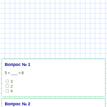
Вопрос № 1
5 + ___ = 8
3
2
4
Вопрос № 2