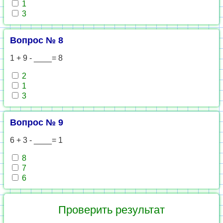
1
3
Вопрос № 8
1 + 9 - ____= 8
2
1
3
Вопрос № 9
6 + 3 - ____= 1
8
7
6