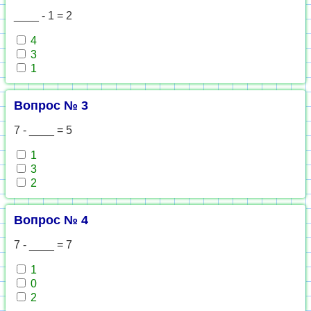
____ - 1 = 2
4
3
1
Вопрос № 3
7 - ____ = 5
1
3
2
Вопрос № 4
7 - ____ = 7
1
0
2