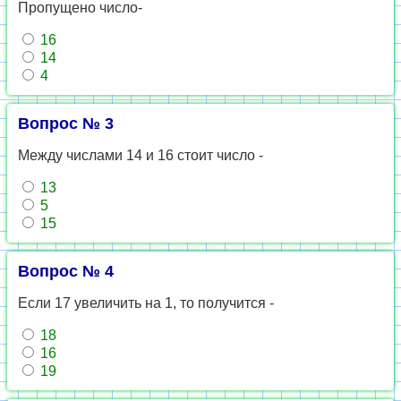
Пропущено число-
16
14
4
Вопрос № 3
Между числами 14 и 16 стоит число -
13
5
15
Вопрос № 4
Если 17 увеличить на 1, то получится -
18
16
19