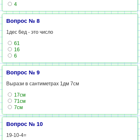
4
Вопрос № 8
1дес 6ед - это число
61
16
6
Вопрос № 9
Вырази в сантиметрах 1дм 7см
17см
71см
7см
Вопрос № 10
19-10-4=