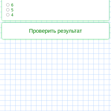
6
5
4