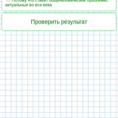
Потому что ставит общечеловеческие проблемы,
актуальные во все века