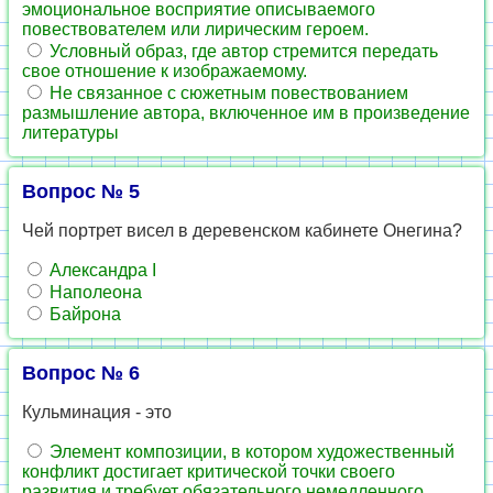
эмоциональное восприятие описываемого
повествователем или лирическим героем.
Условный образ, где автор стремится передать
свое отношение к изображаемому.
Не связанное с сюжетным повествованием
размышление автора, включенное им в произведение
литературы
Вопрос № 5
Чей портрет висел в деревенском кабинете Онегина?
Александра I
Наполеона
Байрона
Вопрос № 6
Кульминация - это
Элемент композиции, в котором художественный
конфликт достигает критической точки своего
развития и требует обязательного немедленного