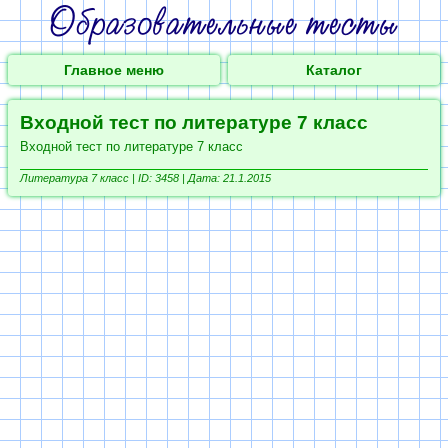
Главное меню
Каталог
Входной тест по литературе 7 класс
Входной тест по литературе 7 класс
Литература 7 класс |
ID: 3458 | Дата: 21.1.2015