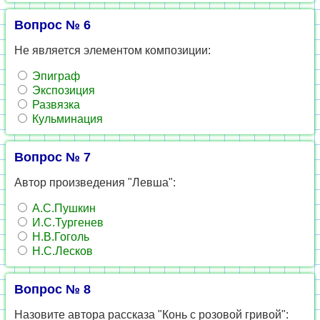
Вопрос № 6
Не является элементом композиции:
Эпиграф
Экспозиция
Развязка
Кульминация
Вопрос № 7
Автор произведения "Левша":
А.С.Пушкин
И.С.Тургенев
Н.В.Гоголь
Н.С.Лесков
Вопрос № 8
Назовите автора рассказа "Конь с розовой гривой":