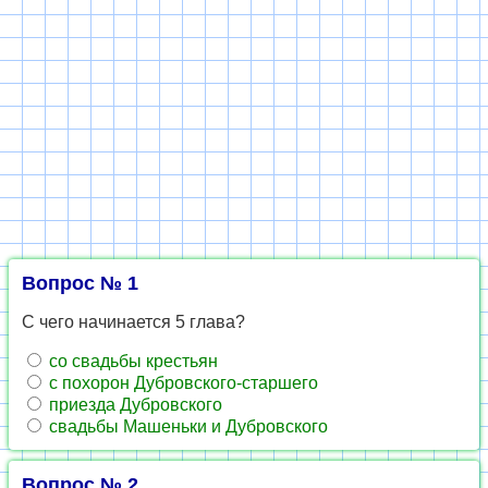
Вопрос № 1
С чего начинается 5 глава?
со свадьбы крестьян
с похорон Дубровского-старшего
приезда Дубровского
свадьбы Машеньки и Дубровского
Вопрос № 2