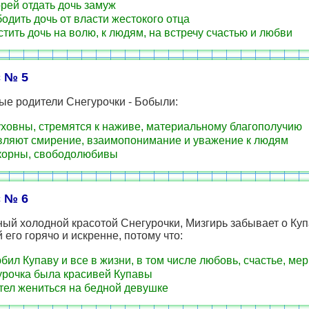
рей отдать дочь замуж
одить дочь от власти жестокого отца
тить дочь на волю, к людям, на встречу счастью и любви
 № 5
ые родители Снегурочки - Бобыли:
ховны, стремятся к наживе, материальному благополучию
ляют смирение, взаимопонимание и уважение к людям
орны, свободолюбивы
 № 6
ый холодной красотой Снегурочки, Мизгирь забывает о Куп
его горячо и искренне, потому что:
бил Купаву и все в жизни, в том числе любовь, счастье, ме
рочка была красивей Купавы
тел жениться на бедной девушке