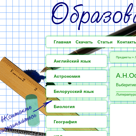
Главная
Скачать
Статьи
Контакт
Предметы
»
Английский язык
А.Н.О
Астрономия
Выберитие
Белорусский язык
Литература 
Биология
География