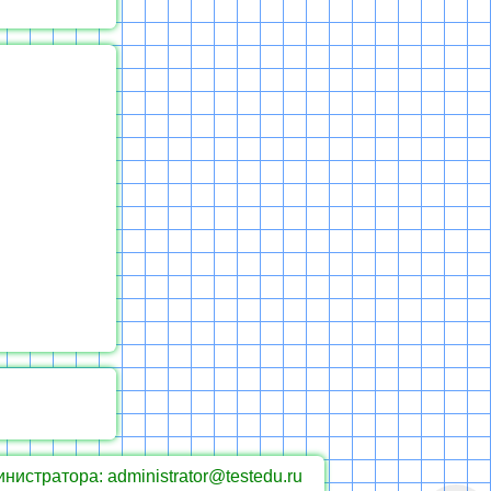
инистратора: administrator@testedu.ru