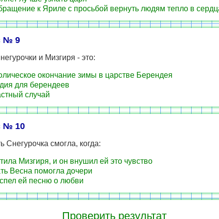
бращение к Яриле с просьбой вернуть людям тепло в сердц
 № 9
негурочки и Мизгиря - это:
лическое окончание зимы в царстве Берендея
дия для берендеев
стный случай
 № 10
 Снегурочка смогла, когда:
тила Мизгиря, и он внушил ей это чувство
ть Весна помогла дочери
спел ей песню о любви