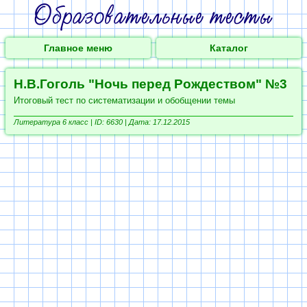
Главное меню
Каталог
Н.В.Гоголь "Ночь перед Рождеством" №3
Итоговый тест по систематизации и обобщении темы
Литература 6 класс |
ID: 6630 | Дата: 17.12.2015