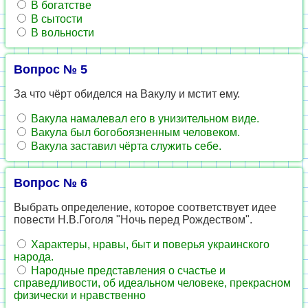
В богатстве
В сытости
В вольности
Вопрос № 5
За что чёрт обиделся на Вакулу и мстит ему.
Вакула намалевал его в унизительном виде.
Вакула был богобоязненным человеком.
Вакула заставил чёрта служить себе.
Вопрос № 6
Выбрать определение, которое соответствует идее
повести Н.В.Гоголя "Ночь перед Рождеством".
Характеры, нравы, быт и поверья украинского
народа.
Народные представления о счастье и
справедливости, об идеальном человеке, прекрасном
физически и нравственно