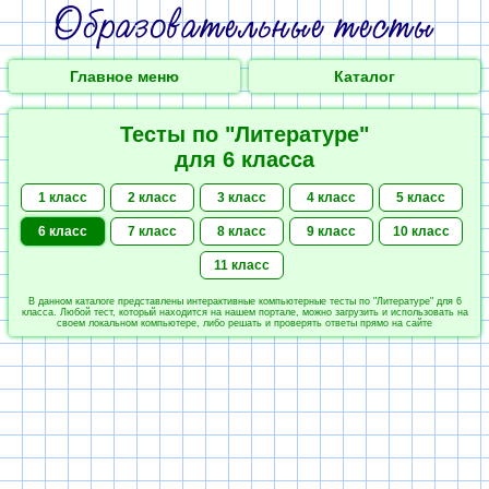
Главное меню
Каталог
Тесты по "Литературе"
для 6 класса
1 класс
2 класс
3 класс
4 класс
5 класс
6 класс
7 класс
8 класс
9 класс
10 класс
11 класс
В данном каталоге представлены интерактивные компьютерные тесты по "Литературе" для 6
класса. Любой тест, который находится на нашем портале, можно загрузить и использовать на
своем локальном компьютере, либо решать и проверять ответы прямо на сайте