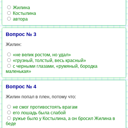
Жилина
Костылина
автора
Вопрос № 3
Жилин:
«не велик ростом, но удал»
«грузный, толстый, весь красный»
с черными глазами, «румяный, бородка
маленькая»
Вопрос № 4
Жилин попал в плен, потому что:
не смог противостоять врагам
его лошадь была слабой
ружье было у Костылина, а он бросил Жилина в
беде