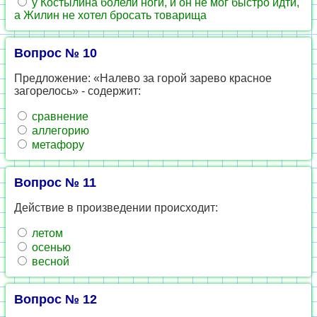
у Костылина болели ноги, и он не мог быстро идти,
а Жилин не хотел бросать товарища
Вопрос № 10
Предложение: «Налево за горой зарево красное
загорелось» - содержит:
сравнение
аллегорию
метафору
Вопрос № 11
Действие в произведении происходит:
летом
осенью
весной
Вопрос № 12