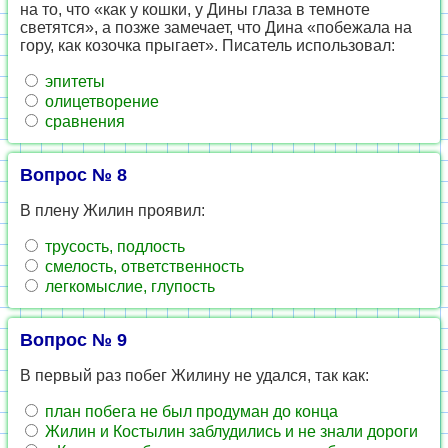
на то, что «как у кошки, у Дины глаза в темноте
светятся», а позже замечает, что Дина «побежала на
гору, как козочка прыгает». Писатель использовал:
эпитеты
олицетворение
сравнения
Вопрос № 8
В плену Жилин проявил:
трусость, подлость
смелость, ответственность
легкомыслие, глупость
Вопрос № 9
В первый раз побег Жилину не удался, так как:
план побега не был продуман до конца
Жилин и Костылин заблудились и не знали дороги