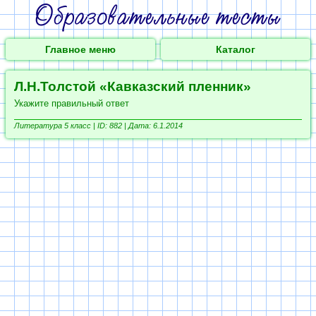
Главное меню
Каталог
Л.Н.Толстой «Кавказский пленник»
Укажите правильный ответ
Литература 5 класс | ID: 882 | Дата: 6.1.2014