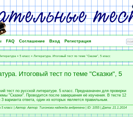
ы
FAQ
Соглашение
Вход
Регистрация
Литература
»
5 класс
»
Литература. Итоговый тест по теме "Сказки", 5 класс
тура. Итоговый тест по теме "Сказки", 5
ий тест по русской литературе. 5 класс. Предназначен для проверки
емы "Сказки". Проводится после завершения её изучения. В тесте 12
 3 варианта ответа, один из которых является правильным.
5 класс |
Автор: Автор: Тихонова надежда андреевна |
ID: 1055 | Дата: 21.1.2014