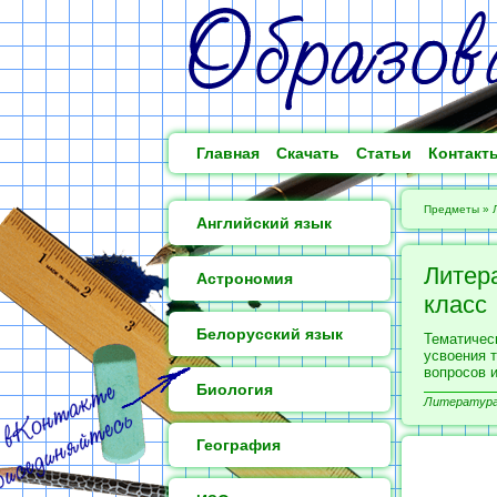
Главная
Скачать
Статьи
Контакт
Предметы
»
Английский язык
Литера
Астрономия
класс
Белорусский язык
Тематическ
усвоения т
вопросов и
Биология
Литература 
География