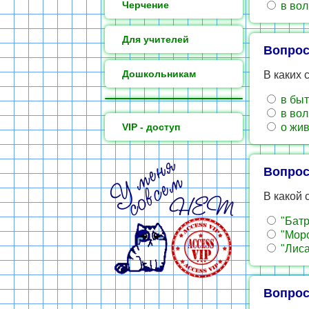
Черчение
в во
Для учителей
Вопрос
Дошкольникам
В каких 
в бы
в во
VIP - доступ
о жи
Вопрос
В какой 
"Батр
"Моро
"Лиса
Вопрос