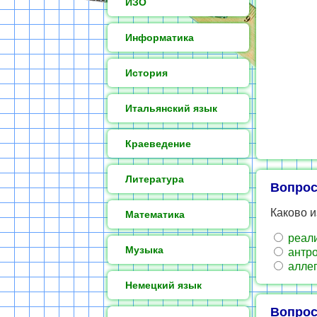
ИЗО
Информатика
История
Итальянский язык
Краеведение
Литература
Вопрос
Каково и
Математика
реали
Музыка
антр
аллег
Немецкий язык
Вопрос