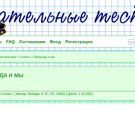
ы
FAQ
Соглашение
Вход
Регистрация
Литература
»
4 класс
»
Природа и мы
да и мы
4 класс |
Автор: Кобзарь Н. В. |
ID: 14461 | Дата: 1.10.2021