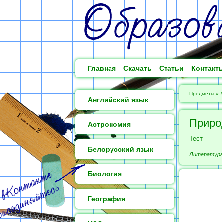
Главная
Скачать
Статьи
Контакт
Предметы
»
Английский язык
Приро
Астрономия
Тест
Белорусский язык
Литература 
Биология
География