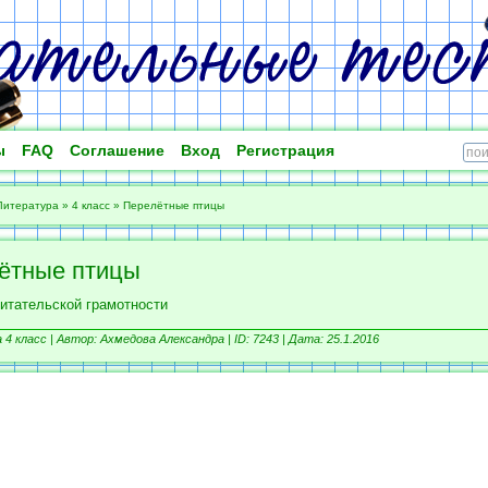
ы
FAQ
Соглашение
Вход
Регистрация
Литература
»
4 класс
»
Перелётные птицы
ётные птицы
читательской грамотности
4 класс |
Автор: Ахмедова Александра |
ID: 7243 | Дата: 25.1.2016