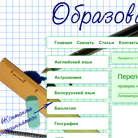
Главная
Скачать
Статьи
Контакт
Предметы
»
Английский язык
Перел
Астрономия
проверка 
Белорусский язык
Литература 
Биология
География