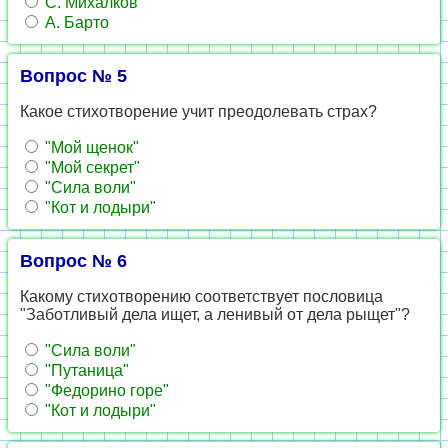
С. Михалков
А. Барто
Вопрос № 5
Какое стихотворение учит преодолевать страх?
"Мой щенок"
"Мой секрет"
"Сила воли"
"Кот и лодыри"
Вопрос № 6
Какому стихотворению соответствует пословица
"Заботливый дела ищет, а ленивый от дела рыщет"?
"Сила воли"
"Путаница"
"Федорино горе"
"Кот и лодыри"