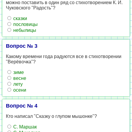
можно поставить в один ряд со стихотворением К. И.
Чуковского "Радость"?
сказки
пословицы
небылицы
Вопрос № 3
Какому времени года радуются все в стихотворении
"Верёвочка"?
зиме
весне
лету
осени
Вопрос № 4
Кто написал "Сказку о глупом мышонке"?
С. Маршак