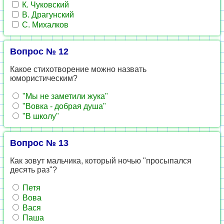
К. Чуковский
В. Драгунский
С. Михалков
Вопрос № 12
Какое стихотворение можно назвать
юмористическим?
"Мы не заметили жука"
"Вовка - добрая душа"
"В школу"
Вопрос № 13
Как зовут мальчика, который ночью "просыпался
десять раз"?
Петя
Вова
Вася
Паша