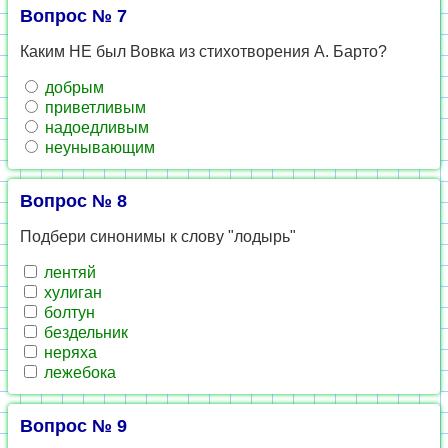
Вопрос № 7
Каким НЕ был Вовка из стихотворения А. Барто?
добрым
приветливым
надоедливым
неунывающим
Вопрос № 8
Подбери синонимы к слову "лодырь"
лентяй
хулиган
болтун
бездельник
неряха
лежебока
Вопрос № 9