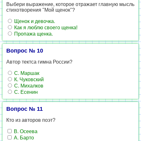
Выбери выражение, которое отражает главную мысль
стихотворения "Мой щенок"?
Щенок и девочка.
Как я люблю своего щенка!
Пропажа щенка.
Вопрос № 10
Автор тектса гимна России?
С. Маршак
К. Чуковский
С. Михалков
С. Есенин
Вопрос № 11
Кто из авторов поэт?
В. Осеева
А. Барто