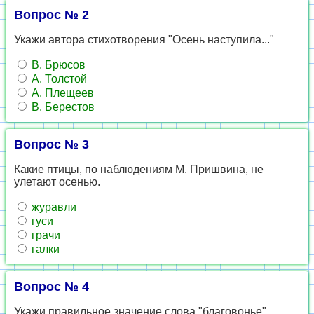
Вопрос № 2
Укажи автора стихотворения "Осень наступила..."
В. Брюсов
А. Толстой
А. Плещеев
В. Берестов
Вопрос № 3
Какие птицы, по наблюдениям М. Пришвина, не
улетают осенью.
журавли
гуси
грачи
галки
Вопрос № 4
Укажи правильное значение слова "благовонье".