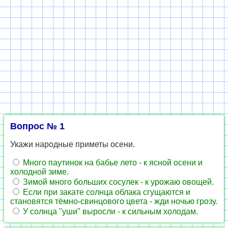
Вопрос № 1
Укажи народные приметы осени.
Много паутинок на бабье лето - к ясной осени и
холодной зиме.
Зимой много больших сосулек - к урожаю овощей.
Если при закате солнца облака сгущаются и
становятся тёмно-свинцового цвета - жди ночью грозу.
У солнца "уши" выросли - к сильным холодам.