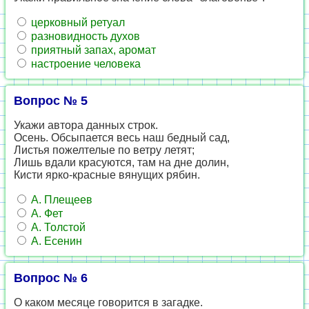
церковный ретуал
разновидность духов
приятный запах, аромат
настроение человека
Вопрос № 5
Укажи автора данных строк.
Осень. Обсыпается весь наш бедный сад,
Листья пожелтелые по ветру летят;
Лишь вдали красуются, там на дне долин,
Кисти ярко-красные вянущих рябин.
А. Плещеев
А. Фет
А. Толстой
А. Есенин
Вопрос № 6
О каком месяце говорится в загадке.