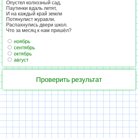
Опустел колхозный сад,
Паутинки вдаль летят,
И на каждый край земли
Потянулист журавли.
Распахнулись двери школ.
Что за месяц к нам пришёл?
ноябрь
сентябрь
октябрь
август