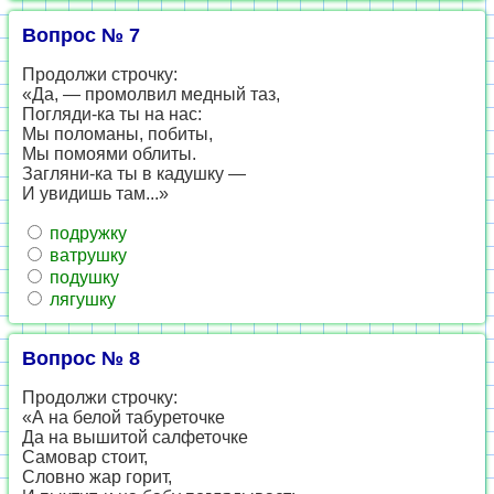
Вопрос № 7
Продолжи строчку:
«Да, — промолвил медный таз,
Погляди-ка ты на нас:
Мы поломаны, побиты,
Мы помоями облиты.
Загляни-ка ты в кадушку —
И увидишь там...»
подружку
ватрушку
подушку
лягушку
Вопрос № 8
Продолжи строчку:
«А на белой табуреточке
Да на вышитой салфеточке
Самовар стоит,
Словно жар горит,