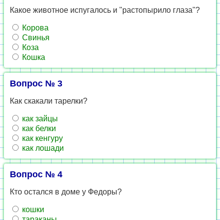
Какое животное испугалось и "растопырило глаза"?
Корова
Свинья
Коза
Кошка
Вопрос № 3
Как скакали тарелки?
как зайцы
как белки
как кенгуру
как лошади
Вопрос № 4
Кто остался в доме у Федоры?
кошки
тараканы