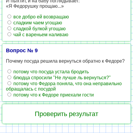
И пыхтит, и на бабу поглядывает:
«Я Федорушку прощаю...»
все добро ей возвращаю
сладким чаем угощаю
сладкой булкой угощаю
чай с вареньем наливаю
Вопрос № 9
Почему посуда решила вернуться обратно к Федоре?
потому что посуда устала бродить
блюдца спросили "Не лучше ль вернуться?"
потому что Федора поняла, что она неправильно
обращалась с посудой
потому что к Федоре приехали гости