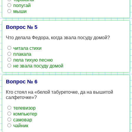
попугай
мыши
Вопрос № 5
Что делала Федора, когда звала посуду домой?
читала стихи
плакала
пела тихую песню
не звала посуду домой
Вопрос № 6
Кто стоял на «белой табуреточке, да на вышитой
салфеточке»?
телевизор
компьютер
самовар
чайник