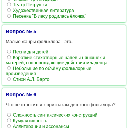
Театр Петрушки
Художественная литература
Песенка "В лесу родилась ёлочка"
Вопрос № 5
Малые жанры фольклора - это...
Песни для детей
Короткие стихотворные напевы нянюшек и
матерей, сопровождающие действия младенца
Небольшие по объёму фольклорные
произведения
Стихи А.Л. Барто
Вопрос № 6
Что не относится к признакам детского фольклора?
Сложность синтаксических конструкций
Кумулятивность
Аллитерации и ассонансы