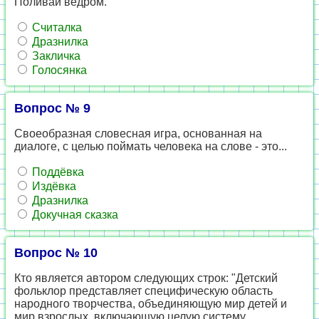
Поливай ведром.
Считалка
Дразнилка
Закличка
Голосянка
Вопрос № 9
Своеобразная словесная игра, основанная на
диалоге, с целью поймать человека на слове - это...
Поддёвка
Издёвка
Дразнилка
Докучная сказка
Вопрос № 10
Кто является автором следующих строк: "Детский
фольклор представляет специфическую область
народного творчества, объединяющую мир детей и
мир взрослых, включающую целую систему