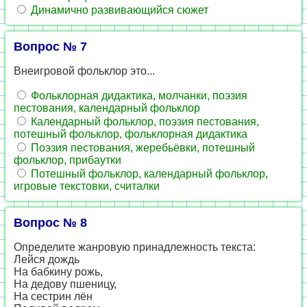
Динамично развивающийся сюжет
Вопрос № 7
Внеигровой фольклор это...
Фольклорная дидактика, молчанки, поэзия
пестования, календарный фольклор
Календарный фольклор, поэзия пестования,
потешный фольклор, фольклорная дидактика
Поэзия пестования, жеребьёвки, потешный
фольклор, прибаутки
Потешный фольклор, календарный фольклор,
игровые текстовки, считалки
Вопрос № 8
Определите жанровую принадлежность текста:
Лейся дождь
На бабкину рожь,
На дедову пшеницу,
На сестрин лён