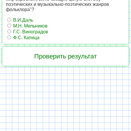
поэтических и музыкально-поэтических жанров
фольклора"?
В.И.Даль
М.Н. Мельников
Г.С. Виноградов
Ф.С. Капица