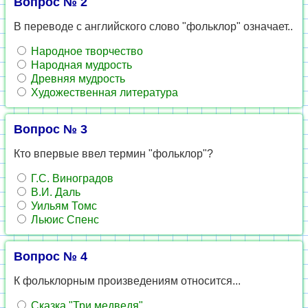
Вопрос № 2
В переводе с английского слово "фольклор" означает..
Народное творчество
Народная мудрость
Древняя мудрость
Художественная литература
Вопрос № 3
Кто впервые ввел термин "фольклор"?
Г.С. Виноградов
В.И. Даль
Уильям Томс
Льюис Спенс
Вопрос № 4
К фольклорным произведениям относится...
Сказка "Три медведя"