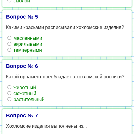
смолой
Вопрос № 5
Какими красками расписывали хохломские изделия?
масленными
акрилывыми
темперными
Вопрос № 6
Какой орнамент преобладает в хохломской росписи?
животный
сюжетный
растительный
Вопрос № 7
Хохломсие изделия выполнены из...