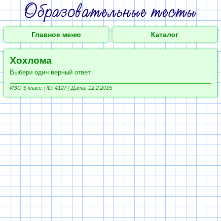
Главное меню
Каталог
Хохлома
Выбери один верный ответ
ИЗО 5 класс |
ID: 4127 | Дата: 12.2.2015