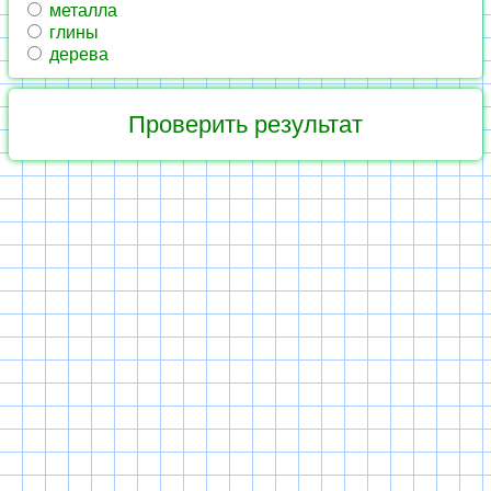
металла
глины
дерева