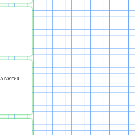
а взятия