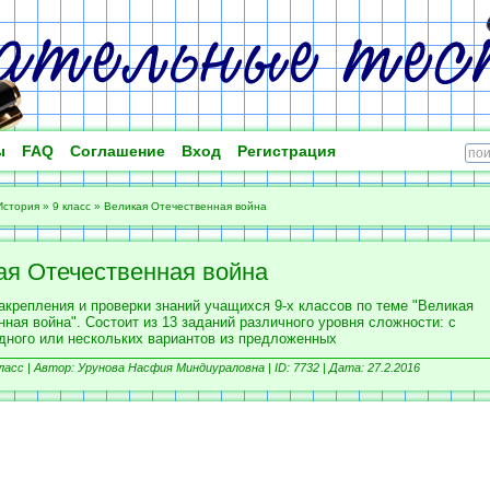
ы
FAQ
Соглашение
Вход
Регистрация
История
»
9 класс
»
Великая Отечественная война
ая Отечественная война
акрепления и проверки знаний учащихся 9-х классов по теме "Великая
ная война". Состоит из 13 заданий различного уровня сложности: с
дного или нескольких вариантов из предложенных
ласс |
Автор: Урунова Насфия Миндиураловна |
ID: 7732 | Дата: 27.2.2016