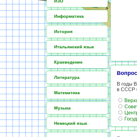
ИЗО
Информатика
История
Итальянский язык
Краеведение
Вопрос
Литература
В годы 
в СССР 
Математика
Верх
Совет
Музыка
Центр
Госуд
Немецкий язык