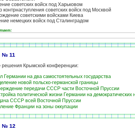
ение советских войск под Харьковом
о контрнаступления советских войск под Москвой
бождение советскими войсками Киева
ение немецких войск под Сталинградом
ответ:
 № 11
е решения Крымской конференции:
л Германии на два самостоятельных государства
еление новой польско-германской границы
ерждение передачи СССР части Восточной Пруссии
тройка политической жизни Германии на демократических 
ача СССР всей Восточной Пруссии
ление Франции на зоны оккупации
 № 12