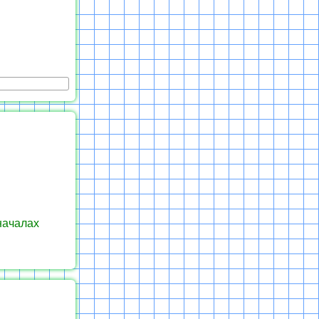
началах