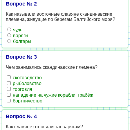
Вопрос № 2
Как называли восточные славяне скандинавские
племена, живущие по берегам Балтийского моря?
чудь
варяги
болгары
Вопрос № 3
Чем занимались скандинавские племена?
скотоводство
рыболовство
торговля
нападение на чужие корабли, грабёж
бортничество
Вопрос № 4
Как славяне относились к варягам?