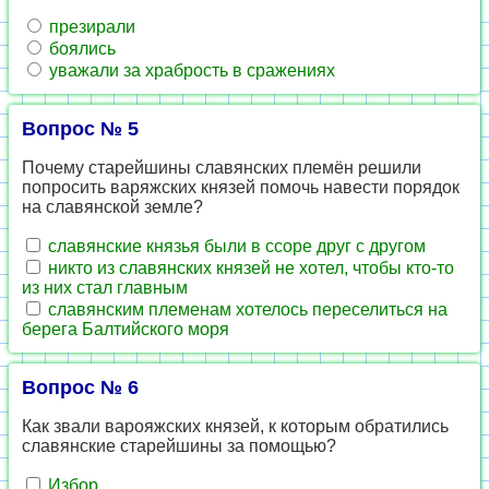
презирали
боялись
уважали за храбрость в сражениях
Вопрос № 5
Почему старейшины славянских племён решили
попросить варяжских князей помочь навести порядок
на славянской земле?
славянские князья были в ссоре друг с другом
никто из славянских князей не хотел, чтобы кто-то
из них стал главным
славянским племенам хотелось переселиться на
берега Балтийского моря
Вопрос № 6
Как звали варояжских князей, к которым обратились
славянские старейшины за помощью?
Избор