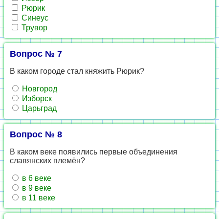
Рюрик
Синеус
Трувор
Вопрос № 7
В каком городе стал княжить Рюрик?
Новгород
Изборск
Царьград
Вопрос № 8
В каком веке появились первые объединения
славянских племён?
в 6 веке
в 9 веке
в 11 веке