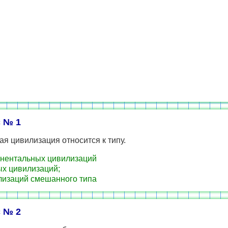
 № 1
ая цивилизация относится к типу.
нентальных цивилизаций
х цивилизаций;
изаций смешанного типа
 № 2