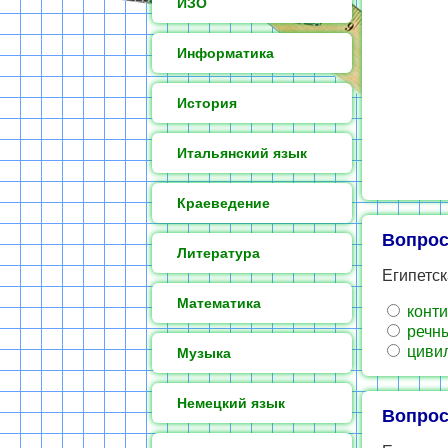
ИЗО
Информатика
История
Итальянский язык
Краеведение
Вопрос
Литература
Египетск
Математика
конти
речны
цивил
Музыка
Немецкий язык
Вопрос