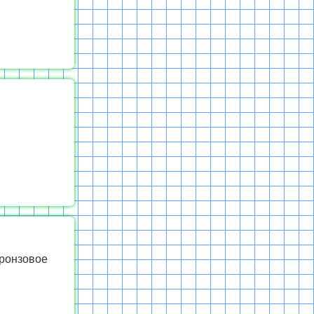
бронзовое