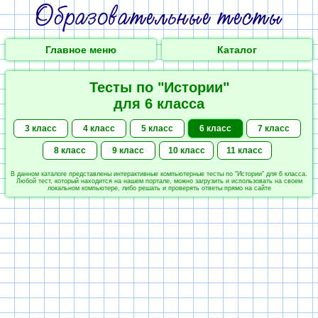
Главное меню
Каталог
Тесты по "Истории"
для 6 класса
3 класс
4 класс
5 класс
6 класс
7 класс
8 класс
9 класс
10 класс
11 класс
В данном каталоге представлены интерактивные компьютерные тесты по "Истории" для 6 класса.
Любой тест, который находится на нашем портале, можно загрузить и использовать на своем
локальном компьютере, либо решать и проверять ответы прямо на сайте