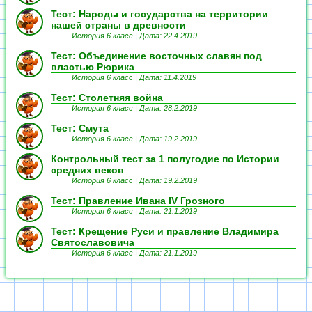
Тест: Народы и государства на территории
нашей страны в древности
История 6 класс |
Дата: 22.4.2019
Тест: Объединение восточных славян под
властью Рюрика
История 6 класс |
Дата: 11.4.2019
Тест: Столетняя война
История 6 класс |
Дата: 28.2.2019
Тест: Смута
История 6 класс |
Дата: 19.2.2019
Контрольный тест за 1 полугодие по Истории
средних веков
История 6 класс |
Дата: 19.2.2019
Тест: Правление Ивана IV Грозного
История 6 класс |
Дата: 21.1.2019
Тест: Крещение Руси и правление Владимира
Святославовича
История 6 класс |
Дата: 21.1.2019