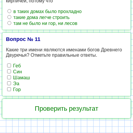
кирпичей, потому что
в таких домах было прохладно
такие дома легче строить
там не было ни гор, ни лесов
Вопрос № 11
Какие три имени являются именами богов Древнего
Двуречья? Отметьте правильные ответы.
Геб
Син
Шамаш
Эа
Гор