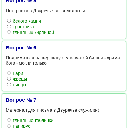
Вопрос № 5
Постройки в Двуречье возводились из
белого камня
тростника
глиняных кирпичей
Вопрос № 6
Подниматься на вершину ступенчатой башни - храма
бога - могли только
цари
жрецы
писцы
Вопрос № 7
Материал для письма в Двуречье служил(и)
глиняные таблички
папирус