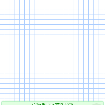
© TestEdu.ru 2013-2025