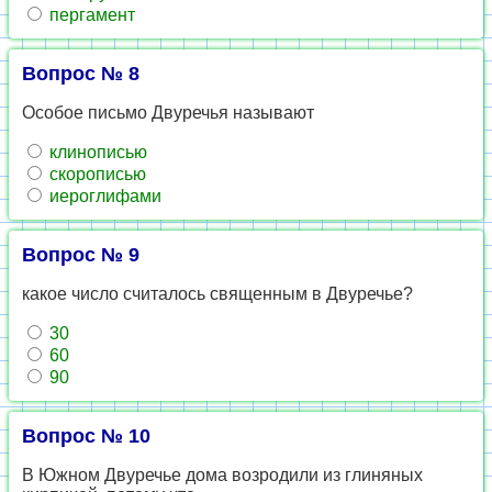
пергамент
Вопрос № 8
Особое письмо Двуречья называют
клинописью
скорописью
иероглифами
Вопрос № 9
какое число считалось священным в Двуречье?
30
60
90
Вопрос № 10
В Южном Двуречье дома возродили из глиняных