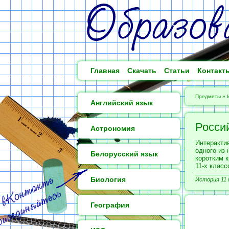
Главная
Скачать
Статьи
Контакт
Предметы
»
Английский язык
Росси
Астрономия
Интерактив
одного из 
Белорусский язык
коротким 
11-х класс
Биология
История 11 
География