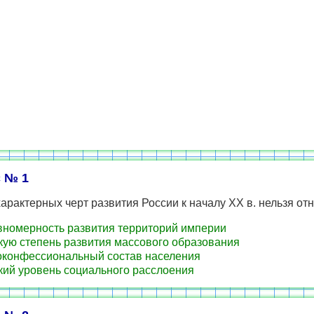
 № 1
характерных черт развития России к началу XX в. нельзя отн
номерность развития территорий империи
ую степень развития массового образования
конфессиональный состав населения
ий уровень социального расслоения