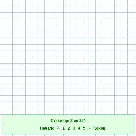
Страница 3 из 224
Начало
«
1
2
3
4
5
»
Конец