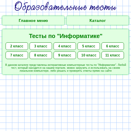
Главное меню
Каталог
Тесты по "Информатике"
2 класс
3 класс
4 класс
5 класс
6 класс
7 класс
8 класс
9 класс
10 класс
11 класс
В данном каталоге представлены интерактивные компьютерные тесты по "Информатике". Любой
тест, который находится на нашем портале, можно загрузить и использовать на своем
локальном компьютере, либо решать и проверять ответы прямо на сайте