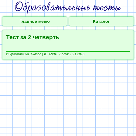
Главное меню
Каталог
Тест за 2 четверть
Информатика 9 класс |
ID: 6984 | Дата: 15.1.2016