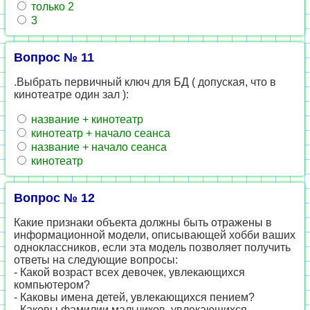
только 2
3
Вопрос № 11
.Выбрать первичный ключ для БД ( допуская, что в
кинотеатре один зал ):
название + кинотеатр
кинотеатр + начало сеанса
название + начало сеанса
кинотеатр
Вопрос № 12
Какие признаки объекта должны быть отражены в
информационной модели, описывающей хобби ваших
одноклассников, если эта модель позволяет получить
ответы на следующие вопросы:
- Какой возраст всех девочек, увлекающихся
компьютером?
- Каковы имена детей, увлекающихся пением?
- Каковы фамилии мальчиков, увлекающихся