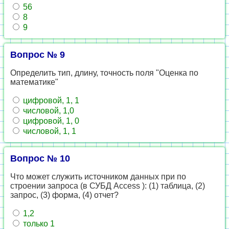
56
8
9
Вопрос № 9
Определить тип, длину, точность поля "Оценка по
математике"
цифровой, 1, 1
числовой, 1,0
цифровой, 1, 0
числовой, 1, 1
Вопрос № 10
Что может служить источником данных при по
строении запроса (в СУБД Access ): (1) таблица, (2)
запрос, (3) форма, (4) отчет?
1,2
только 1