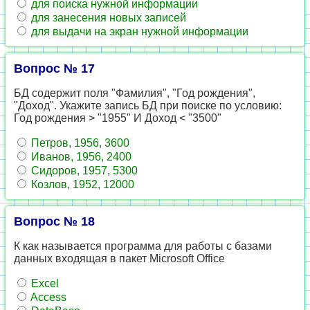
для поиска нужной информации
для занесения новых записей
для выдачи на экран нужной информации
Вопрос № 17
БД содержит поля "Фамилия", "Год рождения",
"Доход". Укажите запись БД при поиске по условию:
Год рождения > "1955" И Доход < "3500"
Петров, 1956, 3600
Иванов, 1956, 2400
Сидоров, 1957, 5300
Козлов, 1952, 12000
Вопрос № 18
К как называется программа для работы с базами
данных входящая в пакет Microsoft Office
Excel
Access