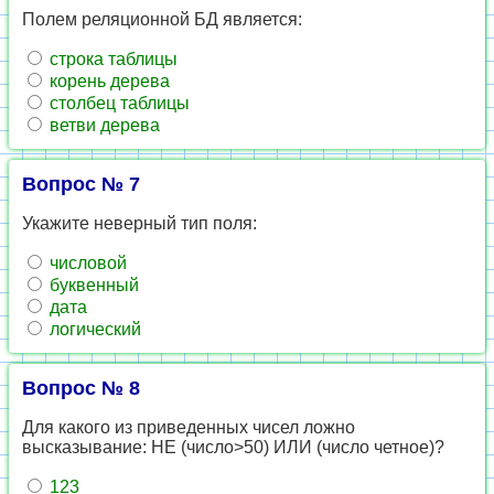
Полем реляционной БД является:
строка таблицы
корень дерева
столбец таблицы
ветви дерева
Вопрос № 7
Укажите неверный тип поля:
числовой
буквенный
дата
логический
Вопрос № 8
Для какого из приведенных чисел ложно
высказывание: НЕ (число>50) ИЛИ (число четное)?
123