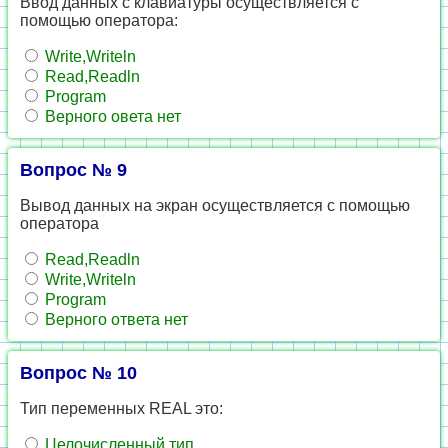
Ввод данных с клавиатуры осуществляется с
помощью оператора:
Write,Writeln
Read,Readln
Program
Верного овета нет
Вопрос № 9
Вывод данных на экран осуществляется с помощью
оператора
Read,Readln
Write,Writeln
Program
Верного ответа нет
Вопрос № 10
Тип переменных REAL это:
Целочисленный тип