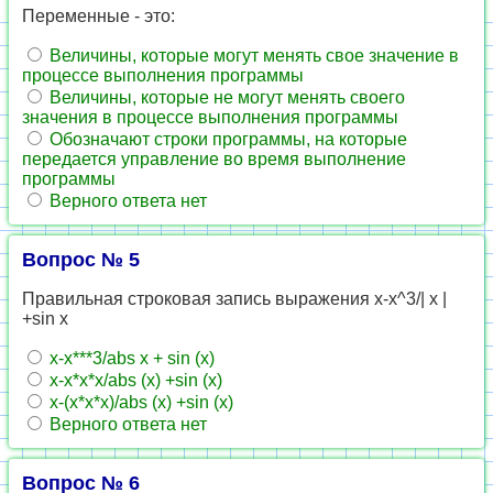
Переменные - это:
Величины, которые могут менять свое значение в
процессе выполнения программы
Величины, которые не могут менять своего
значения в процессе выполнения программы
Обозначают строки программы, на которые
передается управление во время выполнение
программы
Верного ответа нет
Вопрос № 5
Правильная строковая запись выражения x-x^3/| x |
+sin x
x-х***3/abs x + sin (x)
x-x*x*x/abs (x) +sin (x)
x-(x*x*x)/abs (x) +sin (x)
Верного ответа нет
Вопрос № 6