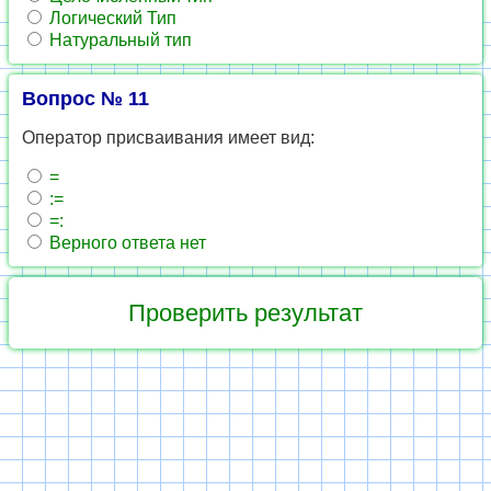
Логический Тип
Натуральный тип
Вопрос № 11
Оператор присваивания имеет вид:
=
:=
=:
Верного ответа нет