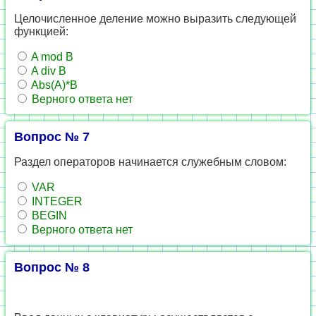
Целочисленное деление можно выразить следующей
функцией:
A mod B
A div B
Abs(A)*B
Верного ответа нет
Вопрос № 7
Раздел операторов начинается служебным словом:
VAR
INTEGER
BEGIN
Верного ответа нет
Вопрос № 8