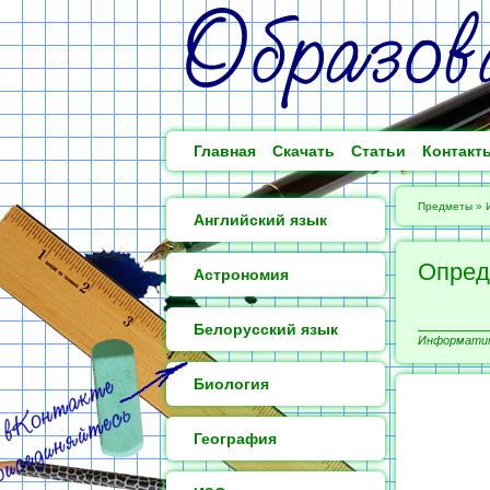
Главная
Скачать
Статьи
Контакт
Предметы
»
Английский язык
Опред
Астрономия
Белорусский язык
Информатика
Биология
География