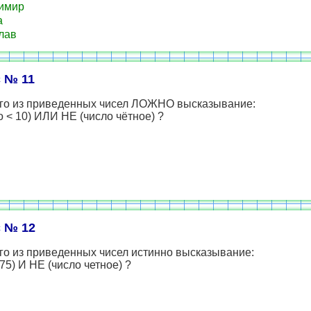
имир
а
лав
 № 11
ого из приведенных чисел ЛОЖНО высказывание:
 < 10) ИЛИ НЕ (число чётное) ?
 № 12
го из приведенных чисел истинно высказывание:
 75) И НЕ (число четное) ?