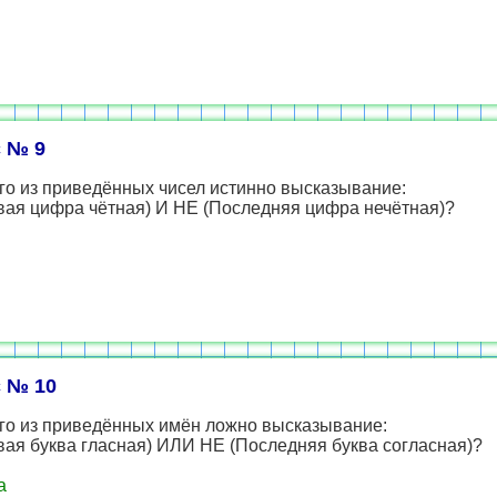
 № 9
го из приведённых чисел истинно высказывание:
вая цифра чётная) И НЕ (Последняя цифра нечётная)?
 № 10
ого из приведённых имён ложно высказывание:
ая буква гласная) ИЛИ НЕ (Последняя буква согласная)?
а