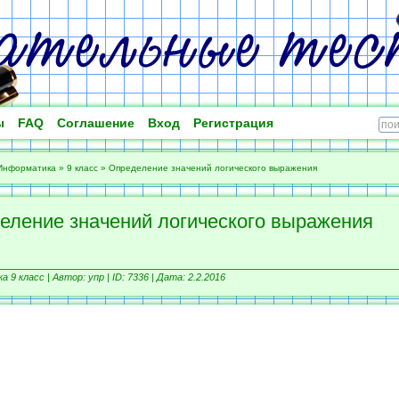
ы
FAQ
Соглашение
Вход
Регистрация
Информатика
»
9 класс
»
Определение значений логического выражения
еление значений логического выражения
 9 класс |
Автор: упр |
ID: 7336 | Дата: 2.2.2016