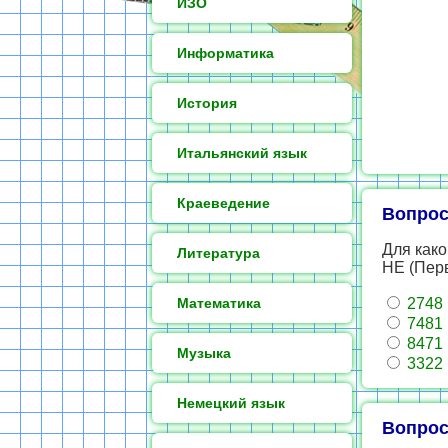
ИЗО
Информатика
История
Итальянский язык
Краеведение
Вопрос
Для како
Литература
НЕ (Пер
Математика
2748
7481
8471
Музыка
3322
Немецкий язык
Вопрос