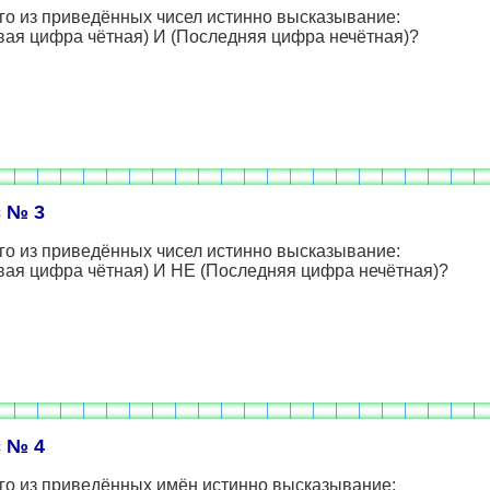
го из приведённых чисел истинно высказывание:
вая цифра чётная) И (Последняя цифра нечётная)?
 № 3
го из приведённых чисел истинно высказывание:
вая цифра чётная) И НЕ (Последняя цифра нечётная)?
 № 4
го из приведённых имён истинно высказывание: