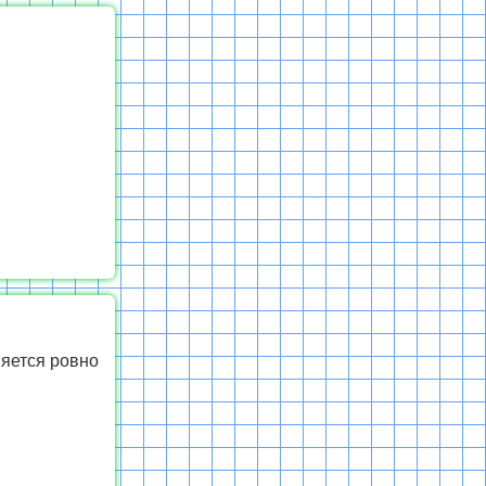
няется ровно