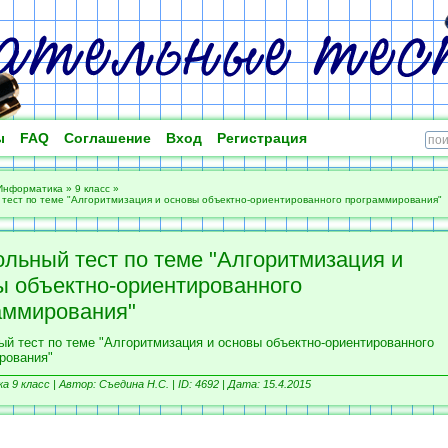
ы
FAQ
Соглашение
Вход
Регистрация
Информатика
»
9 класс
»
тест по теме "Алгоритмизация и основы объектно-ориентированного программирования"
ольный тест по теме "Алгоритмизация и
ы объектно-ориентированного
аммирования"
ый тест по теме "Алгоритмизация и основы объектно-ориентированного
рования"
 9 класс |
Автор: Съедина Н.С. |
ID: 4692 | Дата: 15.4.2015