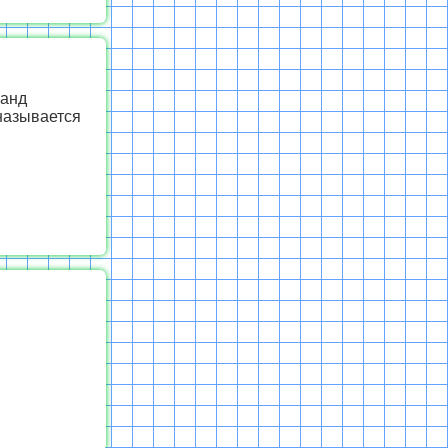
манд
называется