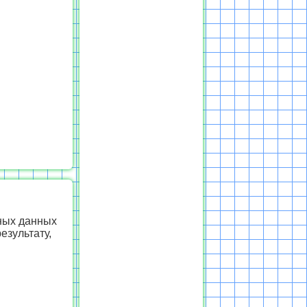
ных данных
езультату,