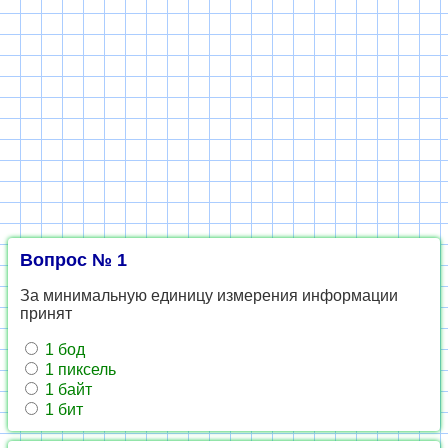
Вопрос № 1
За минимальную единицу измерения информации
принят
1 бод
1 пиксель
1 байт
1 бит