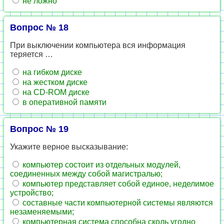
не ложно
Вопрос № 18
При выключении компьютера вся информация
теряется …
на гибком диске
на жестком диске
на CD-ROM диске
в оперативной памяти
Вопрос № 19
Укажите верное высказывание:
компьютер состоит из отдельных модулей,
соединенных между собой магистралью;
компьютер представляет собой единое, неделимое
устройство;
составные части компьютерной системы являются
незаменяемыми;
компьютерная система способна сколь угодно