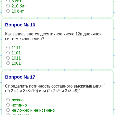
8 бит
210 бит
10 бит
Вопрос № 16
Как записывается десятичное число 12в двоичной
системе счисления?
1111
1101
1011
1001
Вопрос № 17
Определить истинность составного высказывания: "
(2х2 =4 и 3х3=10) или (2х2 =5 и 3х3 =9)"
ложно
истинно
не ложно и не истинно