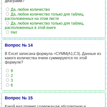
диаграмм?
Да, любое количество
Да, любое количество только для таблиц,
расположенных на этом листе
Да, любое количество только для таблиц,
расположенных в этой книге
Нет
Вопрос № 14
В Excel записана формула =СУММ(A1;C3). Данные из
какого количества ячеек суммируются по этой
формуле?
9
2
3
6
Вопрос № 15
Какой вид примет содержащая абсолютную и