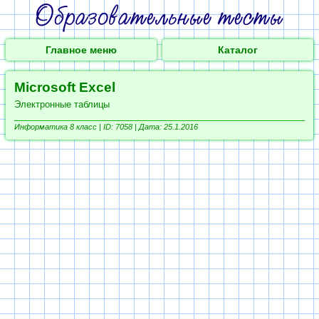
Главное меню
Каталог
Microsoft Excel
Электронные таблицы
Информатика 8 класс |
ID: 7058 | Дата: 25.1.2016