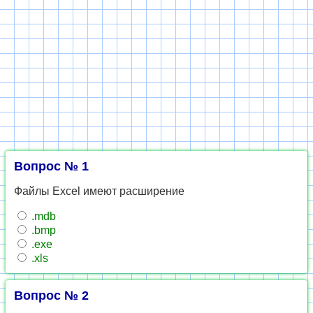
Вопрос № 1
Файлы Excel имеют расширение
.mdb
.bmp
.exe
.xls
Вопрос № 2