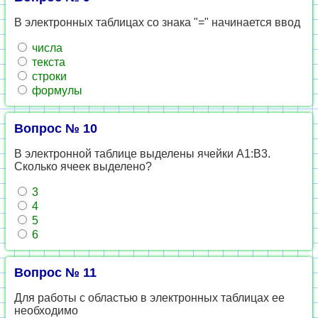
В электронных таблицах со знака "=" начинается ввод
числа
текста
строки
формулы
Вопрос № 10
В электронной таблице выделены ячейки A1:B3.
Сколько ячеек выделено?
3
4
5
6
Вопрос № 11
Для работы с областью в электронных таблицах ее
необходимо