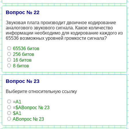
Вопрос № 22
Звуковая плата производит двоичное кодирование
аналогового звукового сигнала. Какое количество
информации необходимо для кодирование каждого из
65536 возможных уровней громкости сигнала?
65536 битов
256 битов
16 битов
8 битов
Вопрос № 23
Выберите относительную ссылку
=А1
=$AВопрос № 23
$A1
AВопрос № 23