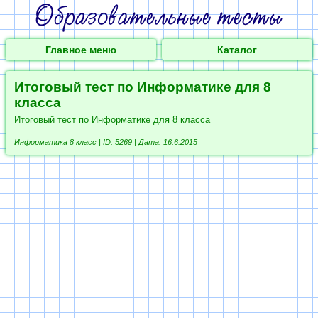
Главное меню
Каталог
Итоговый тест по Информатике для 8
класса
Итоговый тест по Информатике для 8 класса
Информатика 8 класс |
ID: 5269 | Дата: 16.6.2015