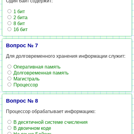
Один байт содержит:
1 бит
2 бита
8 бит
16 бит
Вопрос № 7
Для долговременного хранения информации служит:
Оперативная память
Долговременная память
Магистраль
Процессор
Вопрос № 8
Процессор обрабатывает информацию:
В десятичной системе счисления
В двоичном коде