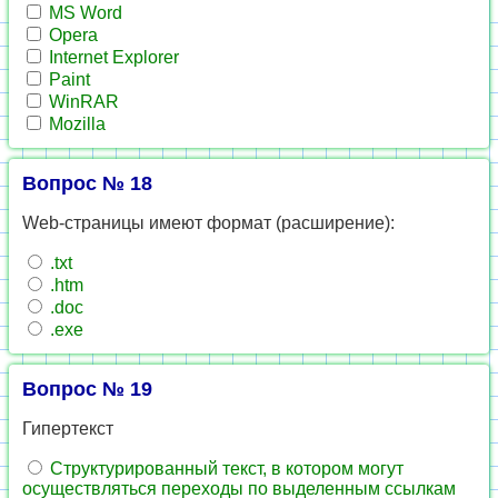
MS Word
Opera
Internet Explorer
Paint
WinRAR
Mozilla
Вопрос № 18
Web-страницы имеют формат (расширение):
.txt
.htm
.doc
.exe
Вопрос № 19
Гипертекст
Структурированный текст, в котором могут
осуществляться переходы по выделенным ссылкам