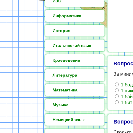
ИЗО
Информатика
История
Итальянский язык
Краеведение
Вопрос
За мини
Литература
1 бод
Математика
1 пик
1 бай
1 бит
Музыка
Немецкий язык
Вопрос
Сколько 