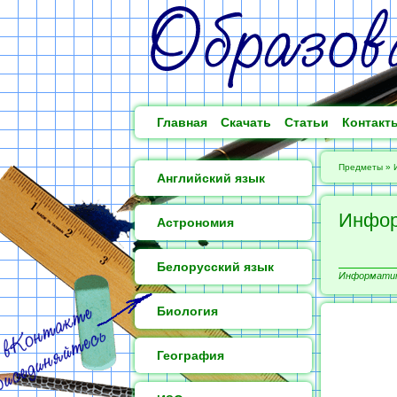
Главная
Скачать
Статьи
Контакт
Предметы
»
Английский язык
Инфор
Астрономия
Белорусский язык
Информатика
Биология
География