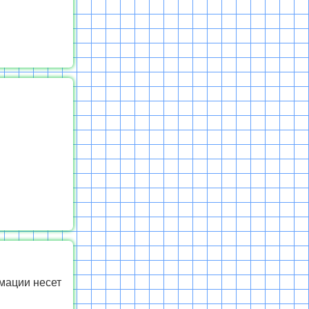
мации несет