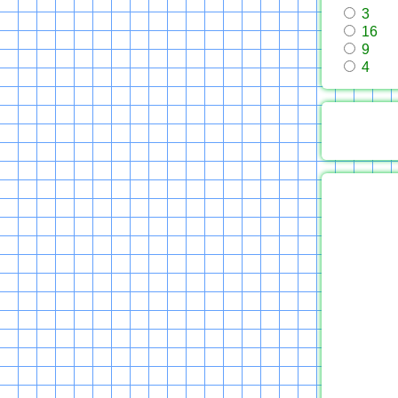
3
16
9
4