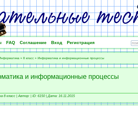
ы
FAQ
Соглашение
Вход
Регистрация
Информатика
»
8 класс
»
Информатика и информационные процессы
матика и информационные процессы
 8 класс |
Автор: |
ID: 6150 | Дата: 16.11.2015