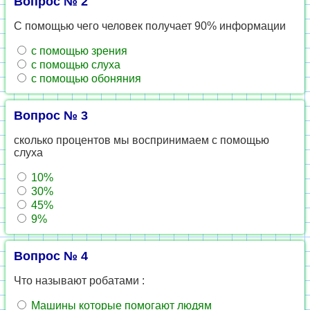
Вопрос № 2
С помощью чего человек получает 90% информации
с помощью зрения
с помощью слуха
с помощью обоняния
Вопрос № 3
сколько процентов мы воспринимаем с помощью
слуха
10%
30%
45%
9%
Вопрос № 4
Что называют робатами :
Машины которые помогают людям