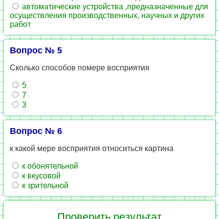
автоматические устройства ,предназначенные для
осуществления производственных, научных и других
работ
Вопрос № 5
Сколько способов помере восприятия
5
7
3
Вопрос № 6
к какой мере восприятия относиться картина
к обонятельной
к вкусовой
к зрительной