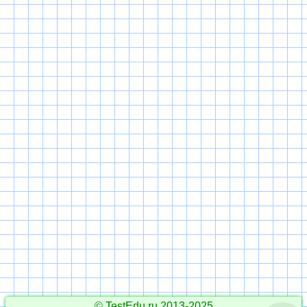
© TestEdu.ru 2013-2025