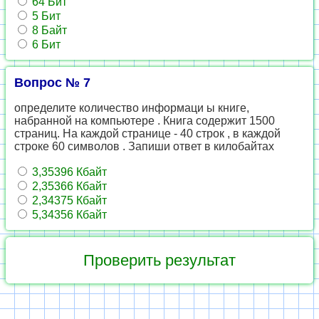
64 Бит
5 Бит
8 Байт
6 Бит
Вопрос № 7
определите количество информаци ы книге,
набранной на компьютере . Книга содержит 1500
страниц. На каждой странице - 40 строк , в каждой
строке 60 символов . Запиши ответ в килобайтах
3,35396 Кбайт
2,35366 Кбайт
2,34375 Кбайт
5,34356 Кбайт