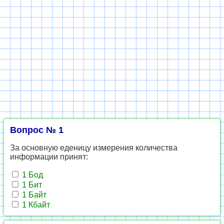
Вопрос № 1
За основную еденицу измерения количества
информации принят:
1 Бод
1 Бит
1 Байт
1 Кбайт