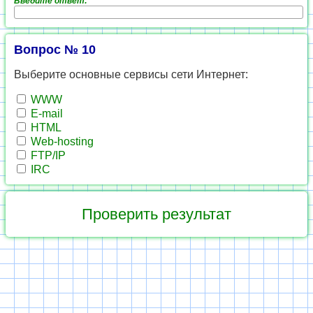
Введите ответ:
Вопрос № 10
Выберите основные сервисы сети Интернет:
WWW
E-mail
HTML
Web-hosting
FTP/IP
IRC