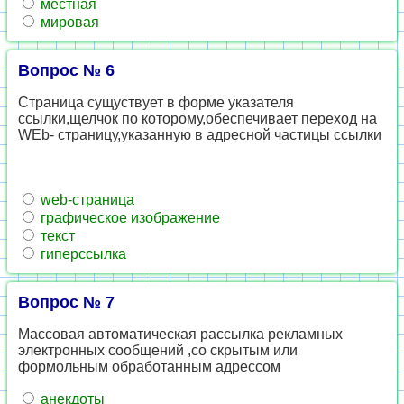
местная
мировая
Вопрос № 6
Страница сущуствует в форме указателя
ссылки,щелчок по которому,обеспечивает переход на
WEb- страницу,указанную в адресной частицы ссылки
web-страница
графическое изображение
текст
гиперссылка
Вопрос № 7
Массовая автоматическая рассылка рекламных
электронных сообщений ,со скрытым или
формольным обработанным адрессом
анекдоты