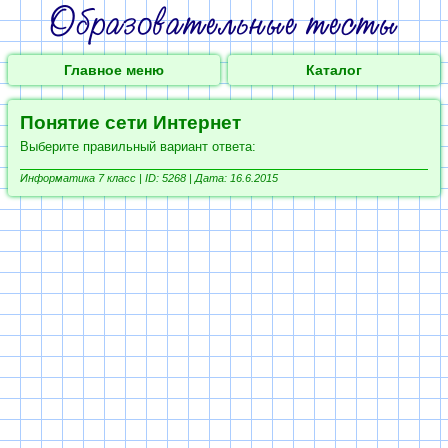
Главное меню
Каталог
Понятие сети Интернет
Выберите правильный вариант ответа:
Информатика 7 класс |
ID: 5268 | Дата: 16.6.2015