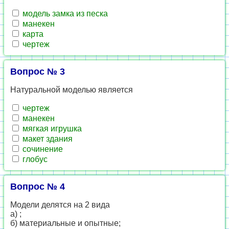
модель замка из песка
манекен
карта
чертеж
Вопрос № 3
Натуральной моделью является
чертеж
манекен
мягкая игрушка
макет здания
сочинение
глобус
Вопрос № 4
Модели делятся на 2 вида
а) ;
б) материальные и опытные;