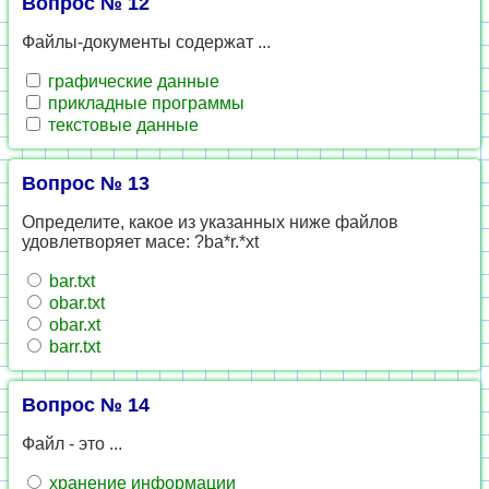
Вопрос № 12
Файлы-документы содержат ...
графические данные
прикладные программы
текстовые данные
Вопрос № 13
Определите, какое из указанных ниже файлов
удовлетворяет масе: ?ba*r.*xt
bar.txt
obar.txt
obar.xt
barr.txt
Вопрос № 14
Файл - это ...
хранение информации