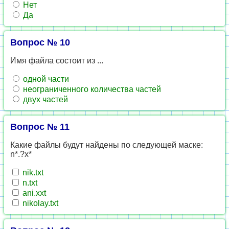
Нет
Да
Вопрос № 10
Имя файла состоит из ...
одной части
неограниченного количества частей
двух частей
Вопрос № 11
Какие файлы будут найдены по следующей маске:
n*.?x*
nik.txt
n.txt
ani.xxt
nikolay.txt