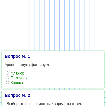
Вопрос № 1
Уровень звука фиксирует
Флажок
Ползунок
Кнопка
Вопрос № 2
. Выберите все возможные варианты ответа: