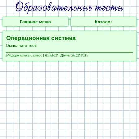
Главное меню
Каталог
Операционная система
Выполните тест!
Информатика 6 класс |
ID: 6812 | Дата: 28.12.2015