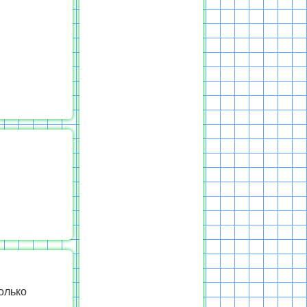
олько