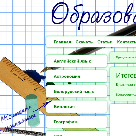
Главная
Скачать
Статьи
Контакт
Предметы
»
Английский язык
Итогов
Астрономия
Критерии о
Белорусский язык
Информатика
Биология
География