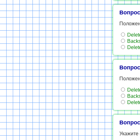
Вопрос
Положени
Delet
Back
Delet
Вопрос
Положен
Delet
Back
Delet
Вопрос
Укажите 