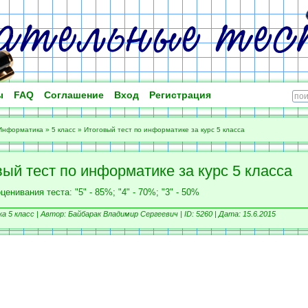
ы
FAQ
Соглашение
Вход
Регистрация
Информатика
»
5 класс
»
Итоговый тест по информатике за курс 5 класса
ый тест по информатике за курс 5 класса
ценивания теста: "5" - 85%; "4" - 70%; "3" - 50%
 5 класс |
Автор: Байбарак Владимир Сергеевич |
ID: 5260 | Дата: 15.6.2015