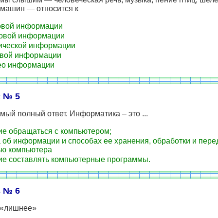
 машин — относится к
овой информации
овой информации
ической информации
вой информации
ео информации
 № 5
мый полный ответ. Информатика – это ...
е обращаться с компьютером;
 об информации и способах ее хранения, обработки и пере
ю компьютера
е составлять компьютерные программы.
 № 6
 «лишнее»