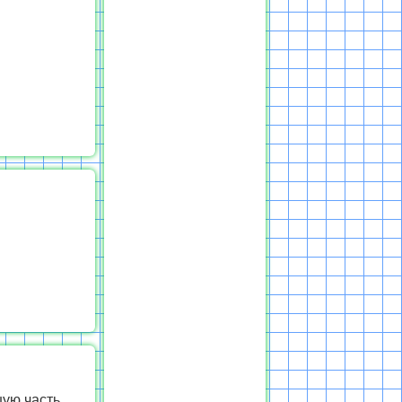
шую часть