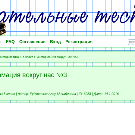
ы
FAQ
Соглашение
Вход
Регистрация
Информатика
»
5 класс
»
Информация вокруг нас №3
мация вокруг нас №3
 5 класс |
Автор: Рудковская Алсу Михайловна |
ID: 6958 | Дата: 14.1.2016