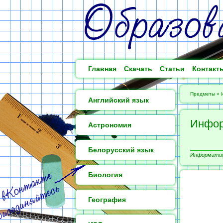
Главная
Скачать
Статьи
Контакт
Предметы
»
Английский язык
Инфор
Астрономия
Белорусский язык
Информатика
Биология
География